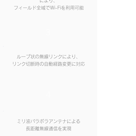
により、
フィールド全域でWi-Fiを利用可能
3
​ループ状の無線リンクにより、
リンク切断時の自動経路変更に対応
4
ミリ波パラボラアンテナによる
長距離無線通信を実現