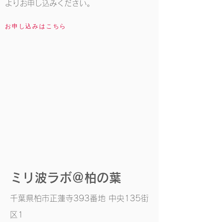
よりお申し込みください。
お申し込みはこちら
​ミリ波ラボ＠柏の葉
千葉県柏市正蓮寺393番地 中央135街
区1