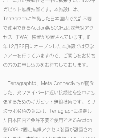
バーに近い接続性を空中に拡張するためのギ
ガビット無線技術です。本施設には、
Terragraphに準拠した日本国内で免許不要
で使用できるAccton製60GHz固定無線アク
セス（FWA）装置が設置されています。昨
年12月22日にオープンした本施設では見学
ツアーを行っていますので、ご関心をお持ち
の方のお申し込みをお待ちしております。
Terragraphは、Meta Connectivityが開発
した、光ファイバーに近い接続性を空中に拡
張するためのギガビット無線技術です。ミリ
波ラボ＠柏の葉には、Terragraphに準拠し
た日本国内で免許不要で使用できるAccton
製60GHz固定無線アクセス装置が設置され