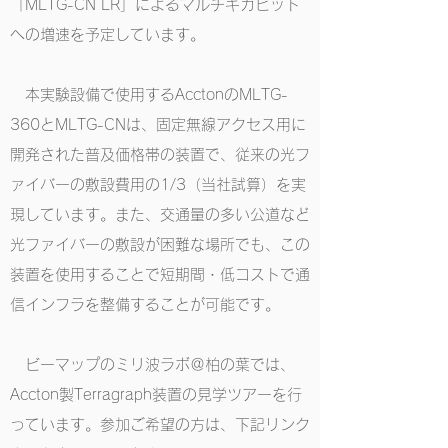
「MLTG-CN LR」によるマルチギガビット
への増速を予定しています。
本実験設備で使用するAcctonのMLTG-
360とMLTG-CNは、固定無線アクセス用に
開発された普及価格帯の装置で、従来の光フ
ァイバーの敷設費用の1/3（当社試算）を実
現しています。また、交通量の多い公道など
光ファイバーの敷設が困難な場所でも、この
装置を使用することで短期間・低コストで通
信インフラを整備することが可能です。
ビーマップのミリ波ラボ＠柏の葉では、
Accton製Terragraph装置の見学ツアーを行
っています。参加ご希望の方は、下記リンク